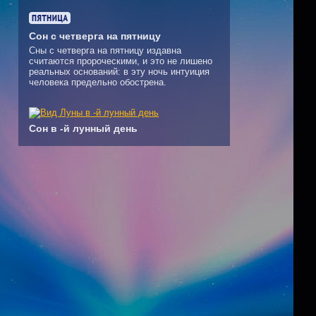
Сон с четверга на пятницу
Сны с четверга на пятницу издавна
считаются пророческими, и это не лишено
реальных оснований: в эту ночь интуиция
человека предельно обострена.
Сон в -й лунный день