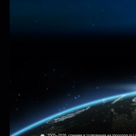
2005–2026, сонники и толкования на mooooon.ru |