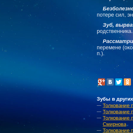
Безболезне
потере сил, э
Зуб, вырв
родственника.
Рассматри
перемене (око
п.).
Зубы в других
Толкование 
Толкование 
Толкование 
Смирнова
Толкование 