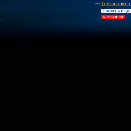
Толкование 
Показать еще 
толкования