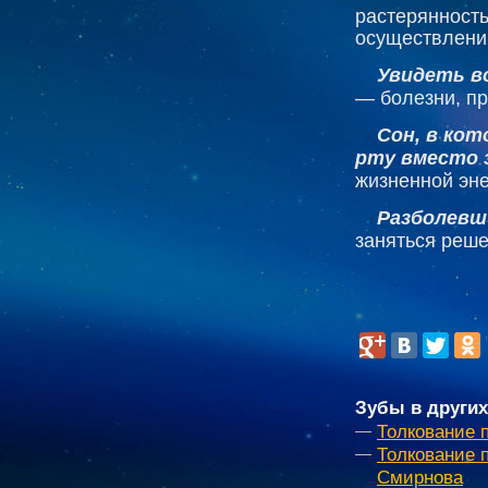
растерянност
осуществлени
Увидеть в
— болезни, п
Сон, в ко
рту вместо 
жизненной эне
Разболевш
заняться реш
Зубы в других
Толкование 
Толкование 
Смирнова