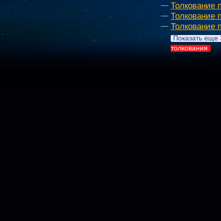
Толкование 
Толкование 
Толкование 
Показать еще 
толкования