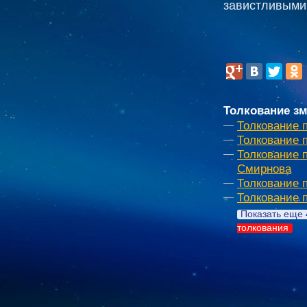
завистливыми
Толкование зм
Толкование 
Толкование 
Толкование 
Смирнова
Толкование 
Толкование 
Показать еще 
толкования