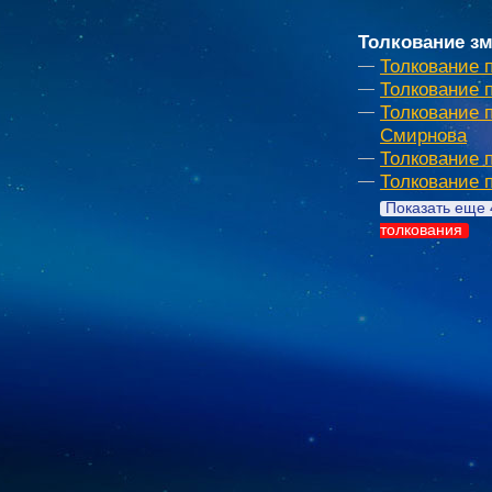
Толкование зм
Толкование 
Толкование 
Толкование 
Смирнова
Толкование 
Толкование 
Показать еще 
толкования