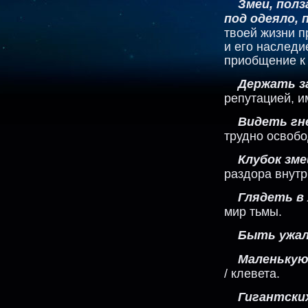
Змеи, пол
под одеяло,
твоей жизни п
и его наследи
приобщение к 
Держать з
репутацией, и
Видеть гн
трудно освобо
Клубок зме
раздора внутр
Глядеть в 
мир тьмы.
Быть ужа
Маленькую
/ клевета.
Гигантски