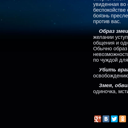
увиденная во 
беспокойстве 
боязнь пресле
против вас.
Образ зме
желании уступ
общения и одн
Обычно образ 
невозможности
по чуждой для
Убить враг
освобождению
Змея, обв
одиночка, мст