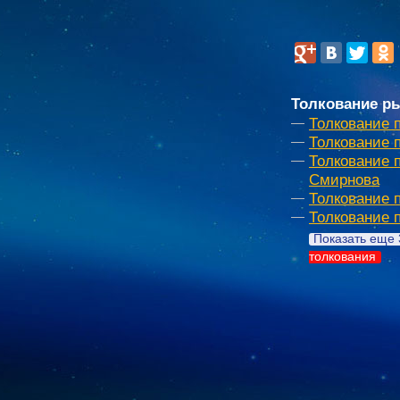
Толкование р
Толкование 
Толкование 
Толкование 
Смирнова
Толкование 
Толкование 
Показать еще 
толкования