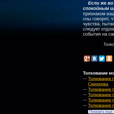
Если же в
спокойным и
признаком ва
сны говорят, 
чувства, пыта
следует отдох
события на са
Толк
Толкование мо
Толкование 
Смирнова
Толкование 
Толкование 
Толкование 
Толкование 
Показать еще 