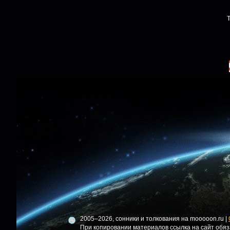
2005–2026, сонники и толкования на mooooon.ru |
При копировании материалов ссылка на сайт обяз