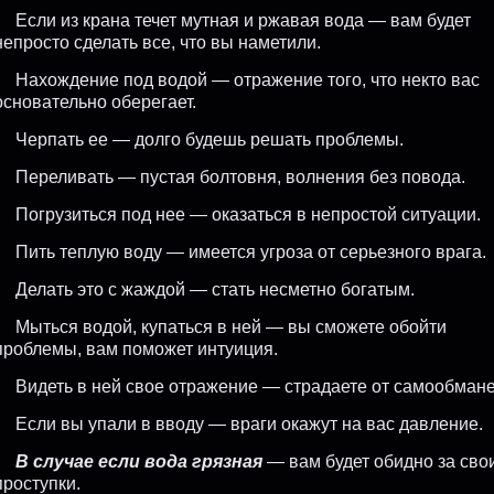
Если из крана течет мутная и ржавая вода — вам будет
непросто сделать все, что вы наметили.
Нахождение под водой — отражение того, что некто вас
основательно оберегает.
Черпать ее — долго будешь решать проблемы.
Переливать — пустая болтовня, волнения без повода.
Погрузиться под нее — оказаться в непростой ситуации.
Пить теплую воду — имеется угроза от серьезного врага.
Делать это с жаждой — стать несметно богатым.
Мыться водой, купаться в ней — вы сможете обойти
проблемы, вам поможет интуиция.
Видеть в ней свое отражение — страдаете от самообмане
Если вы упали в вводу — враги окажут на вас давление.
В случае если вода грязная
— вам будет обидно за сво
проступки.