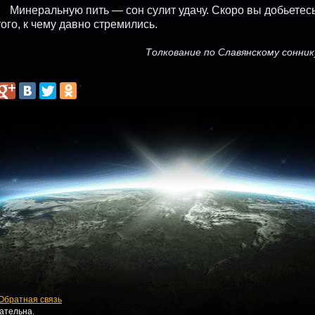
Минеральную пить — сон сулит удачу. Скоро вы добьетес
того, к чему давно стремились.
Толкование по Славянскому сонник
Обратная связь
ательна.