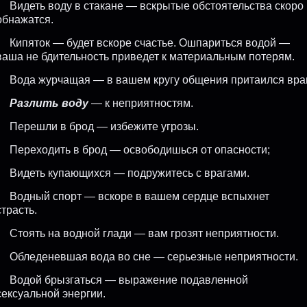
Видеть воду в стакане — вскрытые обстоятельства скоро
обнажатся.
Кипяток — будет вскоре счастье. Ошпариться водой —
ваша не бдительность приведет к материальным потерям.
Вода журчащая — в вашем кругу общения притаился враг
Разлить воду
— к неприятностям.
Перешли в брод — избежите угрозы.
Переходить в брод — освободишься от опасности;
Видеть купающихся — подружитесь с врагами.
Водный спорт — вскоре в вашем сердце вспыхнет
страсть.
Стоять на водной глади — вам грозят неприятности.
Обледеневшая вода во сне — серьезные неприятности.
Водой брызгаться — выражение подавленной
сексуальной энергии.