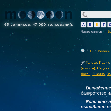
65 сонников. 47 000 толкований.
А
Б
В
Г
Часто снятся —
Б
В
Волосы
Голова
,
Парик
,
(волосы)
,
Седина
Локон
,
Лысина
,
За
Выпадение
банкротство и
Если кто-л
выпадают во