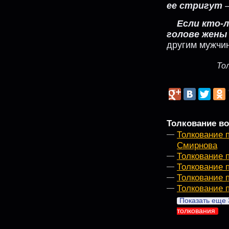
ее стригут
—
Если кто-л
голове жены
другим мужчи
То
Толкование во
Толкование 
Смирнова
Толкование 
Толкование 
Толкование 
Толкование 
Показать еще 
толкования