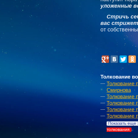
уложенные в
Стричь себ
вас стриже
от собственны
Толкование во
Толкование 
Смирнова
Толкование 
Толкование 
Толкование 
Толкование 
Показать еще 
толкования