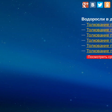
Водоросли в д
Толкование 
Толкование 
Толкование 
Толкование 
Толкование 
Толкование 
Посмотреть ср