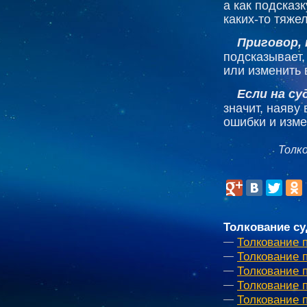
а как подсказ
каких-то тяже
Приговор,
подсказывает,
или изменить 
Если на су
значит, наяву 
ошибки и изме
Толк
Толкование су
Толкование 
Толкование 
Толкование 
Толкование 
Толкование 