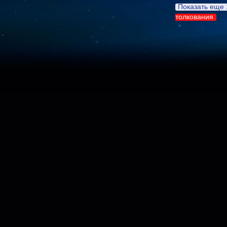
Показать еще 
толкования