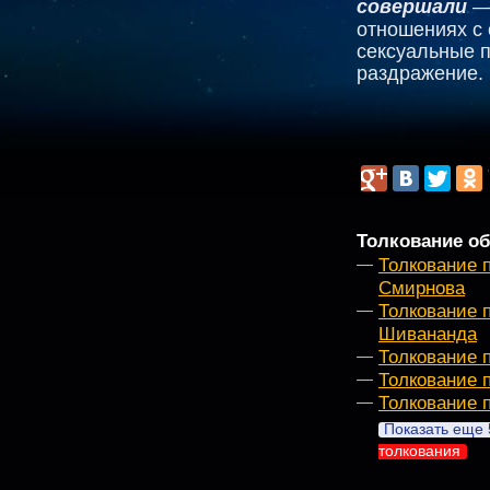
совершали
— 
отношениях с
сексуальные п
раздражение.
Толкование об
Толкование 
Смирнова
Толкование 
Шивананда
Толкование 
Толкование 
Толкование п
Показать еще 
толкования