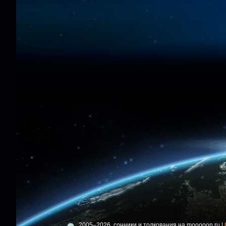
2005–2026, сонники и толкования на mooooon.ru |