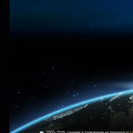
2005–2026, сонники и толкования на mooooon.ru |