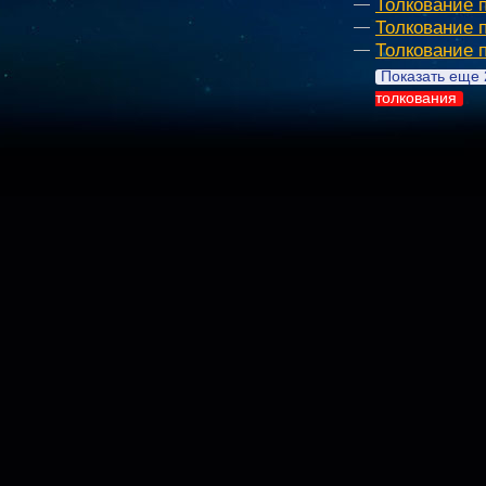
Толкование 
Толкование 
Толкование 
Показать еще 
толкования