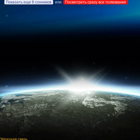
Показать еще 8 сонников
или
Посмотреть сразу все толкования
Обратная связь