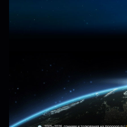
2005–2026, сонники и толкования на mooooon.ru |