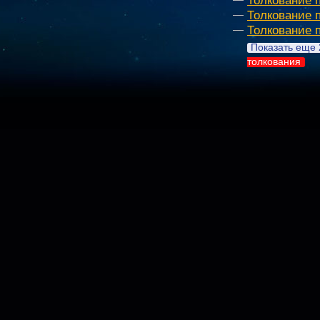
Толкование 
Толкование 
Показать еще 
толкования