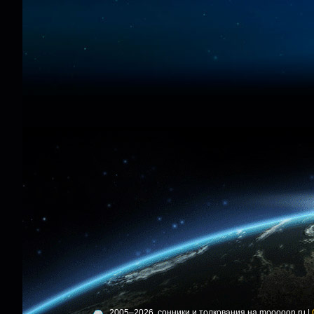
2005–2026, сонники и толкования на mooooon.ru |