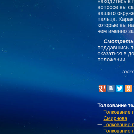
находитесь в 
вопросе вы са
вашего окруже
пальца. Харак
которые вы на
чем именно за
Смотреть 
поддавшись л
оказаться в д
положении.
Толк
Толкование те
Толкование 
Смирнова
Толкование 
Толкование 