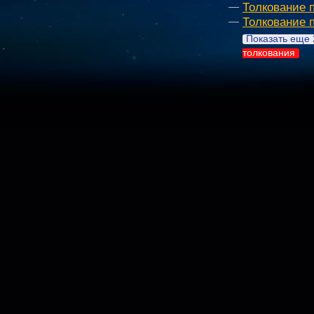
Толкование 
Толкование 
Показать еще 
толкования