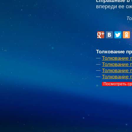
страшные и 
впереди ее о
То
Толкование пр
Толкование 
Толкование п
Толкование 
Толкование 
Посмотреть ср