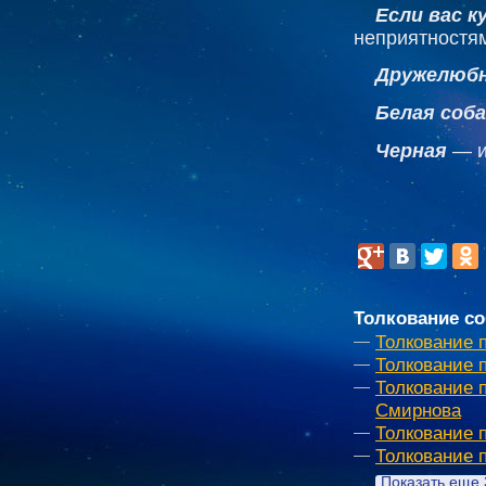
Если вас к
неприятностя
Дружелюбн
Белая соба
Черная
— и
Толкование со
Толкование 
Толкование 
Толкование 
Смирнова
Толкование 
Толкование 
Показать еще 