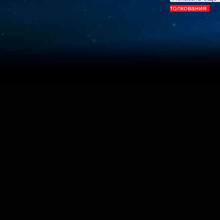
толкования