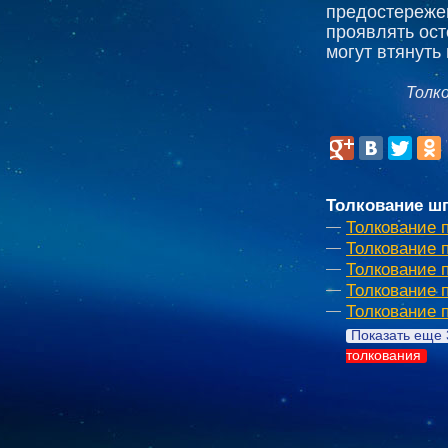
предостереже
проявлять ост
могут втянуть
Толк
Толкование шп
Толкование 
Толкование 
Толкование 
Толкование 
Толкование 
Показать еще 
толкования