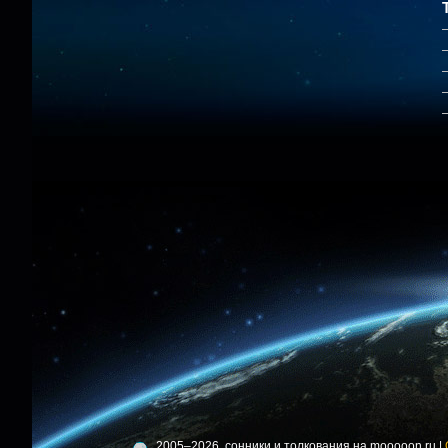
2005–2026, сонники и толкования на mooooon.ru |