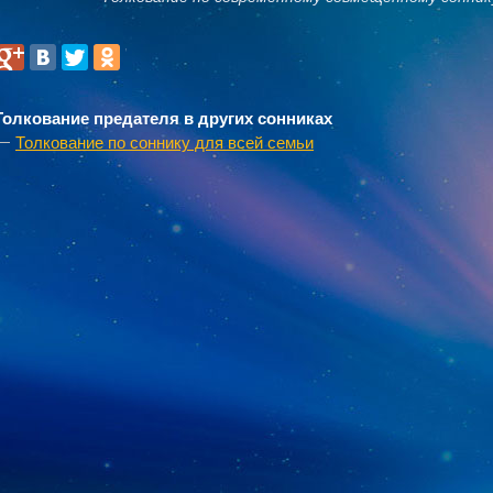
Толкование предателя в других сонниках
Толкование по соннику для всей семьи