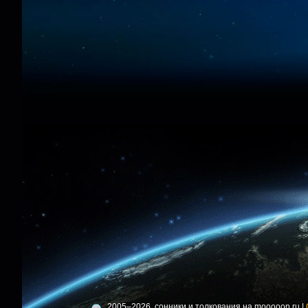
2005–2026, сонники и толкования на mooooon.ru |