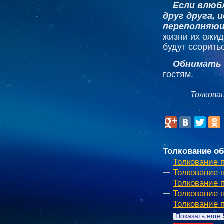
Если влюб
друг друга,
переполняющ
жизни их ожид
будут ссорить
Обнимать 
гостям.
Толкова
Толкование об
Толкование 
Толкование 
Толкование 
Толкование 
Толкование 
Показать еще 