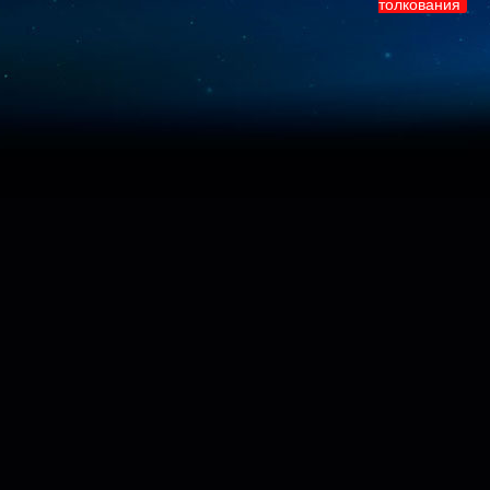
толкования