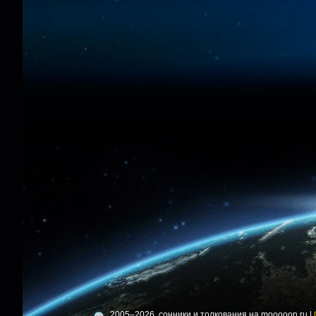
2005–2026, сонники и толкования на mooooon.ru |