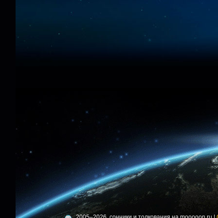
2005–2026, сонники и толкования на mooooon.ru |