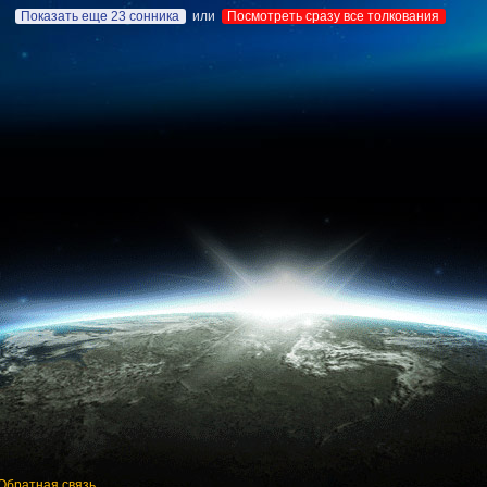
Показать еще 23 сонника
или
Посмотреть сразу все толкования
Обратная связь