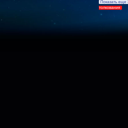
Показать еще 
толкования