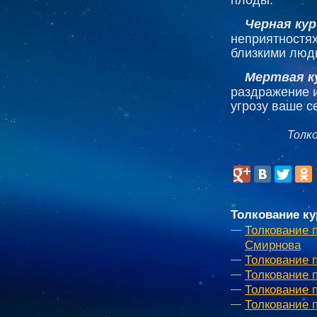
Черная ку
неприятностях
близкими люд
Мертвая к
раздражение и
угрозу ваше с
Толк
Толкование ку
Толкование 
Смирнова
Толкование 
Толкование 
Толкование 
Толкование 