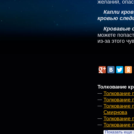
желаний, опас
Капли кров
кровью след
Кровавые 
можете попаст
из-за этого чу
Толкование кр
Толкование 
Толкование 
Толкование 
Смирнова
Толкование 
Толкование 
Показать еще 