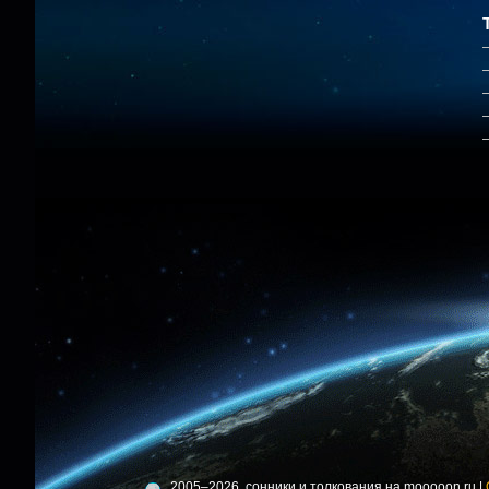
2005–2026, сонники и толкования на mooooon.ru |