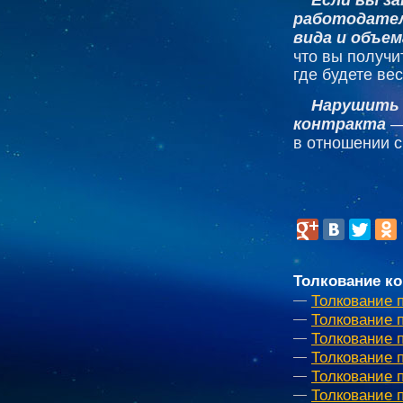
работодател
вида и объе
что вы получи
где будете ве
Нарушить 
контракта
— 
в отношении с
Толкование ко
Толкование 
Толкование 
Толкование 
Толкование п
Толкование 
Толкование 