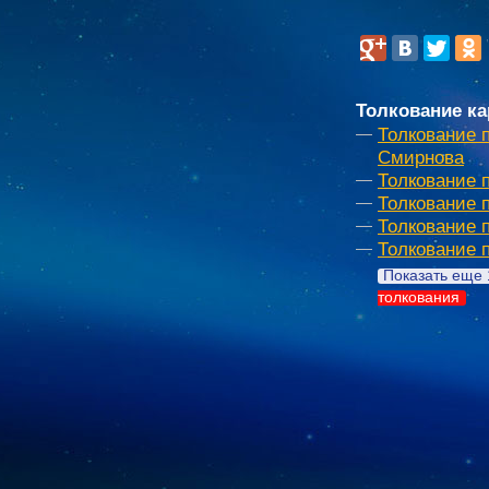
Толкование ка
Толкование 
Смирнова
Толкование 
Толкование 
Толкование 
Толкование 
Показать еще 
толкования