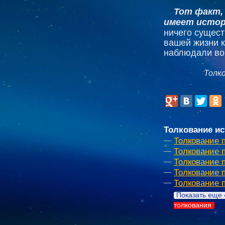
Тот факт,
имеет истор
ничего сущест
вашей жизни к
наблюдали во
Толк
Толкование ис
Толкование 
Толкование 
Толкование 
Толкование п
Толкование 
Показать еще 
толкования