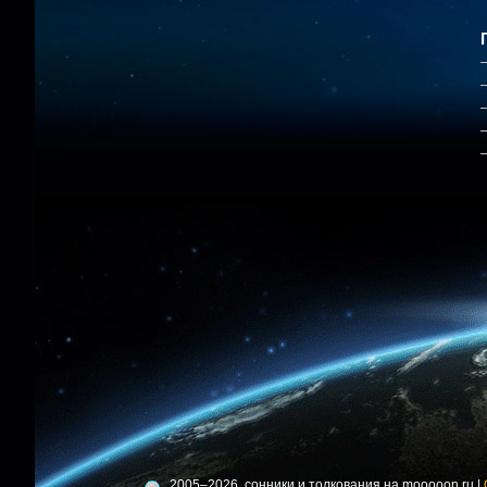
2005–2026, сонники и толкования на mooooon.ru |