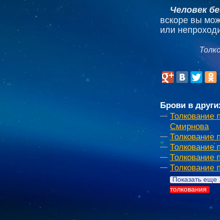
Человек бе
вскоре вы мож
или непроход
Толк
Брови в други
Толкование 
Смирнова
Толкование 
Толкование 
Толкование 
Толкование 
Показать еще 
толкования