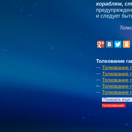
кораблям, с
предупреждени
и следует быт
Толк
Толкование га
Толкование 
Толкование 
Толкование 
Толкование 
Толкование 
Показать еще 
толкования