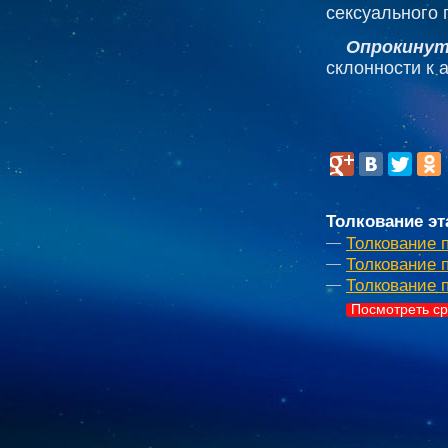
сексуального 
Опрокинут
склонности к 
Толкование эт
Толкование 
Толкование 
Толкование 
Посмотреть ср