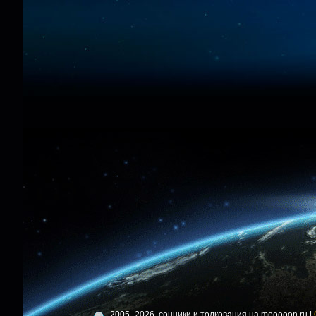
2005–2026, сонники и толкования на mooooon.ru |