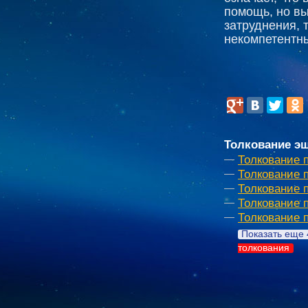
помощь, но вы
затруднения, 
некомпетентн
Толкование эш
Толкование 
Толкование 
Толкование 
Толкование 
Толкование 
Показать еще 
толкования