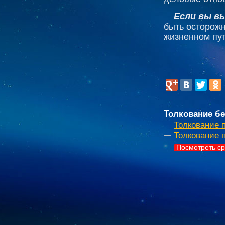
Если вы вы
быть осторожн
жизненном пут
Толкование бе
Толкование 
Толкование 
Посмотреть ср