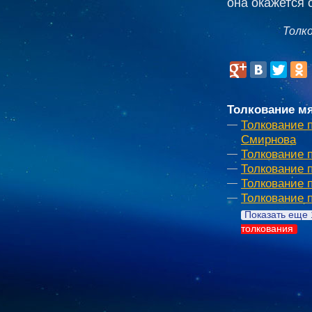
она окажется 
Толк
Толкование мя
Толкование 
Смирнова
Толкование 
Толкование 
Толкование 
Толкование 
Показать еще 
толкования