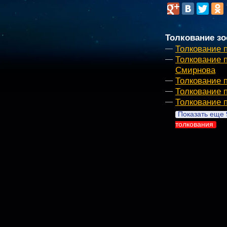
Толкование зо
Толкование 
Толкование 
Смирнова
Толкование 
Толкование 
Толкование 
Показать еще 
толкования