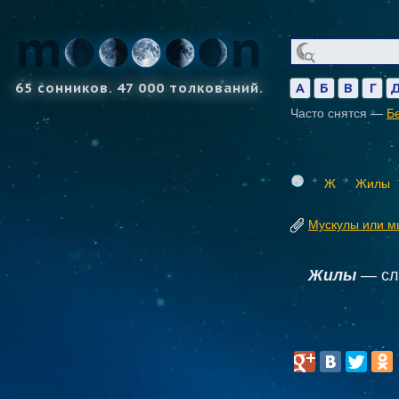
65 сонников. 47 000 толкований.
А
Б
В
Г
Часто снятся —
Б
Ж
Жилы
Мускулы или 
Жилы
— сле