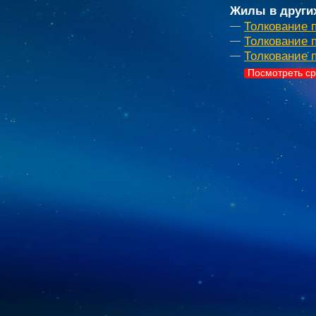
Жилы в други
Толкование 
Толкование п
Толкование 
Посмотреть ср