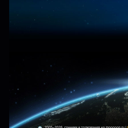
2005–2026, сонники и толкования на mooooon.ru |