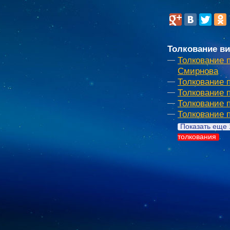
Толкование ви
Толкование 
Смирнова
Толкование 
Толкование 
Толкование 
Толкование 
Показать еще 
толкования