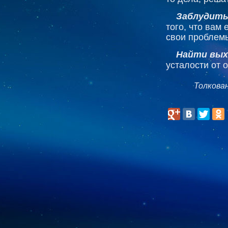
Заблудить
того, что вам
свои проблем
Найти вых
усталости от 
Толкова